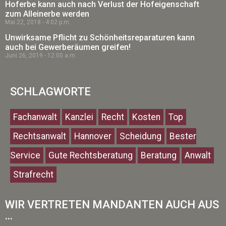
Hoferbe kann auch nach Verlust der Hofeigenschaft
zum Alleinerbe werden
Mai 22, 2018
4:02 p.m.
Unwirksame Pflicht zu Schönheitsreparaturen kann
auch bei Gewerberäumen greifen!
Juni 26, 2019
12:00 a.m.
SCHLAGWORTE
Fachanwalt
Kanzlei
Recht
Kosten
Top
Rechtsanwalt
Hannover
Scheidung
Bester
Service
Gute Rechtsberatung
Beratung
Anwalt
Strafrecht
WIR VERTRETEN MANDANTEN AUCH AUS
...