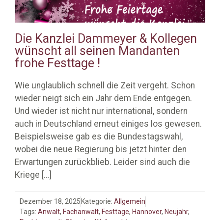
Die Kanzlei Dammeyer & Kollegen
wünscht all seinen Mandanten
frohe Festtage !
Wie unglaublich schnell die Zeit vergeht. Schon
wieder neigt sich ein Jahr dem Ende entgegen.
Und wieder ist nicht nur international, sondern
auch in Deutschland erneut einiges los gewesen.
Beispielsweise gab es die Bundestagswahl,
wobei die neue Regierung bis jetzt hinter den
Erwartungen zurückblieb. Leider sind auch die
Kriege
[…]
Dezember 18, 2025
Kategorie:
Allgemein
Tags:
Anwalt
,
Fachanwalt
,
Festtage
,
Hannover
,
Neujahr
,