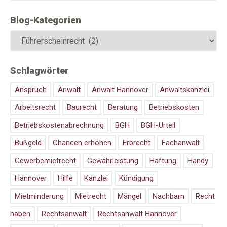
Blog-Kategorien
Schlagwörter
Anspruch
Anwalt
Anwalt Hannover
Anwaltskanzlei
Arbeitsrecht
Baurecht
Beratung
Betriebskosten
Betriebskostenabrechnung
BGH
BGH-Urteil
Bußgeld
Chancen erhöhen
Erbrecht
Fachanwalt
Gewerbemietrecht
Gewährleistung
Haftung
Handy
Hannover
Hilfe
Kanzlei
Kündigung
Mietminderung
Mietrecht
Mängel
Nachbarn
Recht
haben
Rechtsanwalt
Rechtsanwalt Hannover