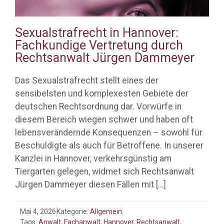
Sexualstrafrecht in Hannover:
Fachkundige Vertretung durch
Rechtsanwalt Jürgen Dammeyer
Das Sexualstrafrecht stellt eines der
sensibelsten und komplexesten Gebiete der
deutschen Rechtsordnung dar. Vorwürfe in
diesem Bereich wiegen schwer und haben oft
lebensverändernde Konsequenzen – sowohl für
Beschuldigte als auch für Betroffene. In unserer
Kanzlei in Hannover, verkehrsgünstig am
Tiergarten gelegen, widmet sich Rechtsanwalt
Jürgen Dammeyer diesen Fällen mit
[…]
Mai 4, 2026
Kategorie:
Allgemein
Tags:
Anwalt
,
Fachanwalt
,
Hannover
,
Rechtsanwalt
,