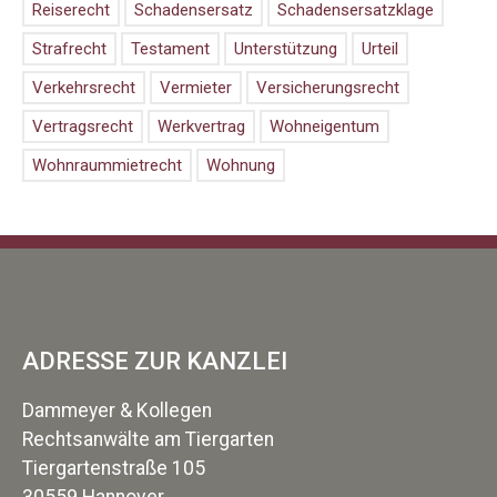
Reiserecht
Schadensersatz
Schadensersatzklage
Strafrecht
Testament
Unterstützung
Urteil
Verkehrsrecht
Vermieter
Versicherungsrecht
Vertragsrecht
Werkvertrag
Wohneigentum
Wohnraummietrecht
Wohnung
ADRESSE ZUR KANZLEI
Dammeyer & Kollegen
Rechtsanwälte am Tiergarten
Tiergartenstraße 105
30559 Hannover