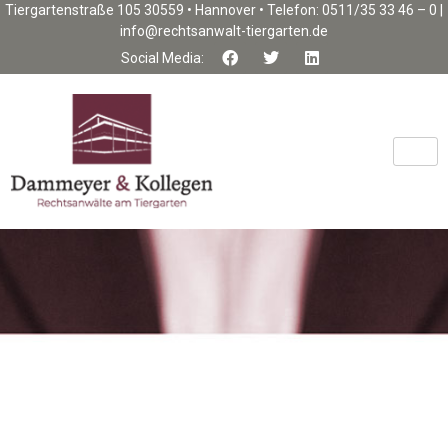
Tiergartenstraße 105 30559 • Hannover • Telefon: 0511/35 33 46 – 0 |
info@rechtsanwalt-tiergarten.de
Social Media: