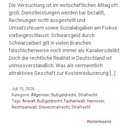
Die Versuchung ist im wirtschaftlichen Alltag oft
groß: Dienstleistungen werden bar bezahlt,
Rechnungen nicht ausgestellt und
Umsatzsteuern sowie Sozialabgaben am Fiskus
vorbeigeschleust. Schwarzgeld durch
Schwarzarbeit gilt in vielen Branchen
fälschlicherweise noch immer als Kavaliersdelikt.
Doch die rechtliche Realität in Deutschland ist
unmissverständlich. Was als vermeintlich
attraktives Geschäft zur Kostenreduzierung
[…]
Juli 15, 2026
Kategorie:
Allgemein
,
Bußgeldrecht
,
Strafrecht
Tags:
Anwalt
,
Bußgeldrecht
,
Fachanwalt
,
Hannover
,
Rechtsanwalt
,
Steuerstrafrecht
,
Strafrecht
Weiterlesen