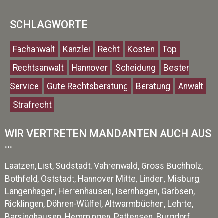
SCHLAGWORTE
Fachanwalt
Kanzlei
Recht
Kosten
Top
Rechtsanwalt
Hannover
Scheidung
Bester
Service
Gute Rechtsberatung
Beratung
Anwalt
Strafrecht
WIR VERTRETEN MANDANTEN AUCH AUS
...
Laatzen, List, Südstadt, Vahrenwald, Gross Buchholz,
Bothfeld, Oststadt, Hannover Mitte, Linden, Misburg,
Langenhagen, Herrenhausen, Isernhagen, Garbsen,
Ricklingen, Döhren-Wülfel, Altwarmbüchen, Lehrte,
Barsinghausen, Hemmingen, Pattensen, Burgdorf,