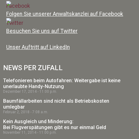
Folgen Sie unserer Anwaltskanzlei auf Facebook
Besuchen Sie uns auf Twitter
Unser Auftritt auf LinkedIn
NEWS PER ZUFALL
Telefonieren beim Autofahren: Weitergabe ist keine
unerlaubte Handy-Nutzung
Dezember 17, 2014
11:00 p.m.
Baumfällarbeiten sind nicht als Betriebskosten
umlegbar
Februar 2, 2018
7:08 a.m.
Kein Ausgleich und Minderung:
Bei Flugverspätungen gibt es nur einmal Geld
November 11, 2014
11:00 p.m.