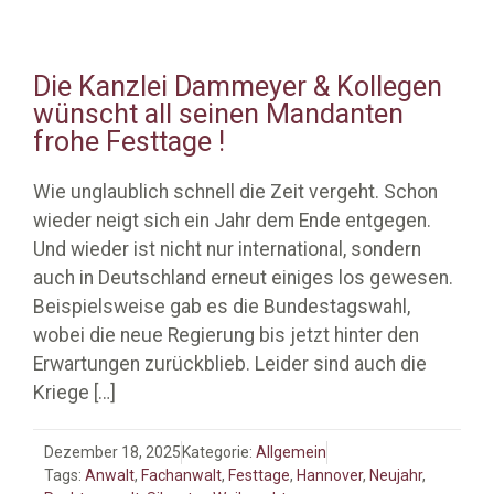
Die Kanzlei Dammeyer & Kollegen
wünscht all seinen Mandanten
frohe Festtage !
Wie unglaublich schnell die Zeit vergeht. Schon
wieder neigt sich ein Jahr dem Ende entgegen.
Und wieder ist nicht nur international, sondern
auch in Deutschland erneut einiges los gewesen.
Beispielsweise gab es die Bundestagswahl,
wobei die neue Regierung bis jetzt hinter den
Erwartungen zurückblieb. Leider sind auch die
Kriege
[…]
Dezember 18, 2025
Kategorie:
Allgemein
Tags:
Anwalt
,
Fachanwalt
,
Festtage
,
Hannover
,
Neujahr
,