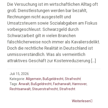
Die Versuchung ist im wirtschaftlichen Alltag oft
groß: Dienstleistungen werden bar bezahlt,
Rechnungen nicht ausgestellt und
Umsatzsteuern sowie Sozialabgaben am Fiskus
vorbeigeschleust. Schwarzgeld durch
Schwarzarbeit gilt in vielen Branchen
fälschlicherweise noch immer als Kavaliersdelikt.
Doch die rechtliche Realität in Deutschland ist
unmissverständlich. Was als vermeintlich
attraktives Geschäft zur Kostenreduzierung
[…]
Juli 15, 2026
Kategorie:
Allgemein
,
Bußgeldrecht
,
Strafrecht
Tags:
Anwalt
,
Bußgeldrecht
,
Fachanwalt
,
Hannover
,
Rechtsanwalt
,
Steuerstrafrecht
,
Strafrecht
Weiterlesen