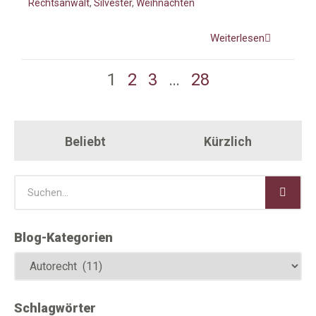
Rechtsanwalt
,
Silvester
,
Weihnachten
Weiterlesen
1
2
3
…
28
Beliebt
Kürzlich
Blog-Kategorien
Schlagwörter