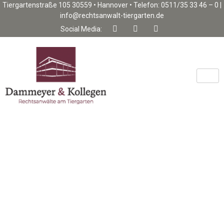
Tiergartenstraße 105 30559 • Hannover • Telefon: 0511/35 33 46 – 0 |
info@rechtsanwalt-tiergarten.de
Social Media: