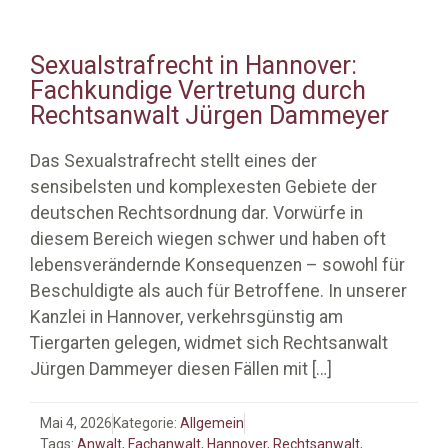
Sexualstrafrecht in Hannover:
Fachkundige Vertretung durch
Rechtsanwalt Jürgen Dammeyer
Das Sexualstrafrecht stellt eines der
sensibelsten und komplexesten Gebiete der
deutschen Rechtsordnung dar. Vorwürfe in
diesem Bereich wiegen schwer und haben oft
lebensverändernde Konsequenzen – sowohl für
Beschuldigte als auch für Betroffene. In unserer
Kanzlei in Hannover, verkehrsgünstig am
Tiergarten gelegen, widmet sich Rechtsanwalt
Jürgen Dammeyer diesen Fällen mit
[…]
Mai 4, 2026
Kategorie:
Allgemein
Tags:
Anwalt
,
Fachanwalt
,
Hannover
,
Rechtsanwalt
,