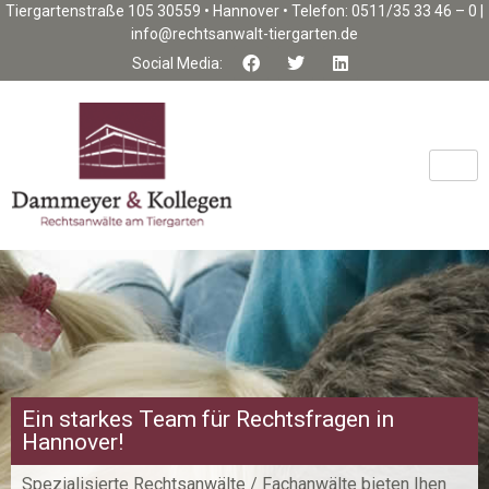
Tiergartenstraße 105 30559 • Hannover • Telefon: 0511/35 33 46 – 0 |
info@rechtsanwalt-tiergarten.de
Social Media:
Ein starkes Team für Rechtsfragen in
Hannover!
Spezialisierte Rechtsanwälte / Fachanwälte bieten Ihen