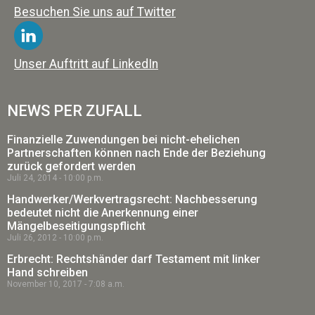
Besuchen Sie uns auf Twitter
Unser Auftritt auf LinkedIn
NEWS PER ZUFALL
Finanzielle Zuwendungen bei nicht-ehelichen
Partnerschaften können nach Ende der Beziehung
zurück gefordert werden
Juli 24, 2014
10:00 p.m.
Handwerker/Werkvertragsrecht: Nachbesserung
bedeutet nicht die Anerkennung einer
Mängelbeseitigungspflicht
Juli 26, 2012
10:00 p.m.
Erbrecht: Rechtshänder darf Testament mit linker
Hand schreiben
November 10, 2017
7:08 a.m.