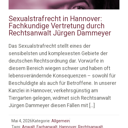
Sexualstrafrecht in Hannover:
Fachkundige Vertretung durch
Rechtsanwalt Jürgen Dammeyer
Das Sexualstrafrecht stellt eines der
sensibelsten und komplexesten Gebiete der
deutschen Rechtsordnung dar. Vorwürfe in
diesem Bereich wiegen schwer und haben oft
lebensverändernde Konsequenzen – sowohl für
Beschuldigte als auch für Betroffene. In unserer
Kanzlei in Hannover, verkehrsgünstig am
Tiergarten gelegen, widmet sich Rechtsanwalt
Jürgen Dammeyer diesen Fällen mit
[…]
Mai 4, 2026
Kategorie:
Allgemein
Tags:
Anwalt
,
Fachanwalt
,
Hannover
,
Rechtsanwalt
,