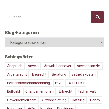
Blog-Kategorien
Schlagwörter
Anspruch
Anwalt
Anwalt Hannover
Anwaltskanzlei
Arbeitsrecht
Baurecht
Beratung
Betriebskosten
Betriebskostenabrechnung
BGH
BGH-Urteil
Bußgeld
Chancen erhöhen
Erbrecht
Fachanwalt
Gewerbemietrecht
Gewährleistung
Haftung
Handy
Hannover
Hilfe
Kanzlei
Kündigung