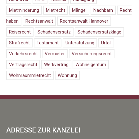
Mietminderung
Mietrecht
Mängel
Nachbarn
Recht
haben
Rechtsanwalt
Rechtsanwalt Hannover
Reiserecht
Schadensersatz
Schadensersatzklage
Strafrecht
Testament
Unterstützung
Urteil
Verkehrsrecht
Vermieter
Versicherungsrecht
Vertragsrecht
Werkvertrag
Wohneigentum
Wohnraummietrecht
Wohnung
ADRESSE ZUR KANZLEI