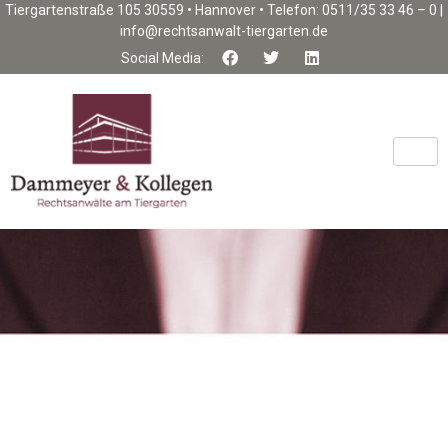
Tiergartenstraße 105 30559 • Hannover • Telefon: 0511/35 33 46 – 0 |
info@rechtsanwalt-tiergarten.de
Social Media: