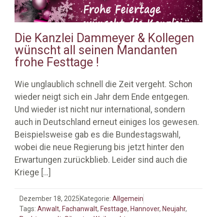
Die Kanzlei Dammeyer & Kollegen
wünscht all seinen Mandanten
frohe Festtage !
Wie unglaublich schnell die Zeit vergeht. Schon
wieder neigt sich ein Jahr dem Ende entgegen.
Und wieder ist nicht nur international, sondern
auch in Deutschland erneut einiges los gewesen.
Beispielsweise gab es die Bundestagswahl,
wobei die neue Regierung bis jetzt hinter den
Erwartungen zurückblieb. Leider sind auch die
Kriege
[…]
Dezember 18, 2025
Kategorie:
Allgemein
Tags:
Anwalt
,
Fachanwalt
,
Festtage
,
Hannover
,
Neujahr
,