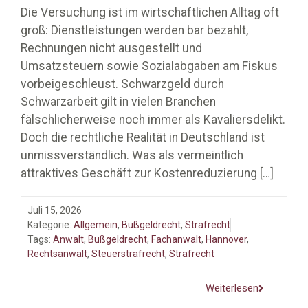
Die Versuchung ist im wirtschaftlichen Alltag oft
groß: Dienstleistungen werden bar bezahlt,
Rechnungen nicht ausgestellt und
Umsatzsteuern sowie Sozialabgaben am Fiskus
vorbeigeschleust. Schwarzgeld durch
Schwarzarbeit gilt in vielen Branchen
fälschlicherweise noch immer als Kavaliersdelikt.
Doch die rechtliche Realität in Deutschland ist
unmissverständlich. Was als vermeintlich
attraktives Geschäft zur Kostenreduzierung
[…]
Juli 15, 2026
Kategorie:
Allgemein
,
Bußgeldrecht
,
Strafrecht
Tags:
Anwalt
,
Bußgeldrecht
,
Fachanwalt
,
Hannover
,
Rechtsanwalt
,
Steuerstrafrecht
,
Strafrecht
Weiterlesen