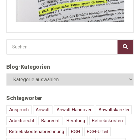
auf
des 
Juli 
Blog-Kategorien
Schlagworter
Anspruch
Anwalt
Anwalt Hannover
Anwaltskanzlei
Arbeitsrecht
Baurecht
Beratung
Betriebskosten
Betriebskostenabrechnung
BGH
BGH-Urteil