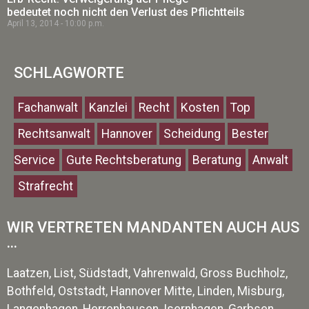
bedeutet noch nicht den Verlust des Pflichtteils
April 13, 2014
10:00 p.m.
SCHLAGWORTE
Fachanwalt
Kanzlei
Recht
Kosten
Top
Rechtsanwalt
Hannover
Scheidung
Bester
Service
Gute Rechtsberatung
Beratung
Anwalt
Strafrecht
WIR VERTRETEN MANDANTEN AUCH AUS
...
Laatzen, List, Südstadt, Vahrenwald, Gross Buchholz,
Bothfeld, Oststadt, Hannover Mitte, Linden, Misburg,
Langenhagen, Herrenhausen, Isernhagen, Garbsen,