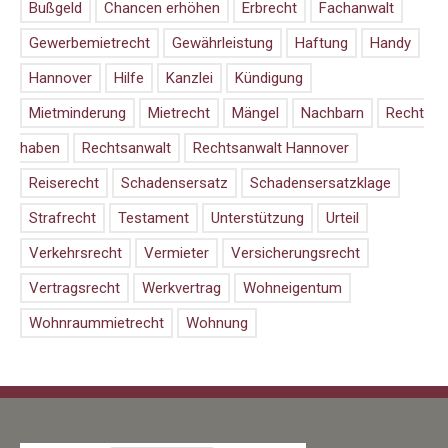
Bußgeld
Chancen erhöhen
Erbrecht
Fachanwalt
Gewerbemietrecht
Gewährleistung
Haftung
Handy
Hannover
Hilfe
Kanzlei
Kündigung
Mietminderung
Mietrecht
Mängel
Nachbarn
Recht
haben
Rechtsanwalt
Rechtsanwalt Hannover
Reiserecht
Schadensersatz
Schadensersatzklage
Strafrecht
Testament
Unterstützung
Urteil
Verkehrsrecht
Vermieter
Versicherungsrecht
Vertragsrecht
Werkvertrag
Wohneigentum
Wohnraummietrecht
Wohnung