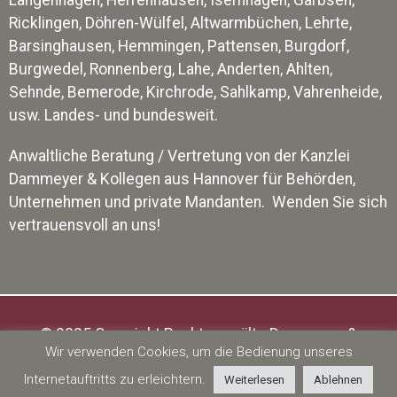
Ricklingen, Döhren-Wülfel, Altwarmbüchen, Lehrte,
Barsinghausen, Hemmingen, Pattensen, Burgdorf,
Burgwedel, Ronnenberg, Lahe, Anderten, Ahlten,
Sehnde, Bemerode, Kirchrode, Sahlkamp, Vahrenheide,
usw. Landes- und bundesweit.
Anwaltliche Beratung / Vertretung von der Kanzlei
Dammeyer & Kollegen aus Hannover für Behörden,
Unternehmen und private Mandanten. Wenden Sie sich
vertrauensvoll an uns!
© 2025 Copyright Rechtsanwälte Dammeyer &
Wir verwenden Cookies, um die Bedienung unseres
Kollegen
Internetauftritts zu erleichtern.
Weiterlesen
Ablehnen