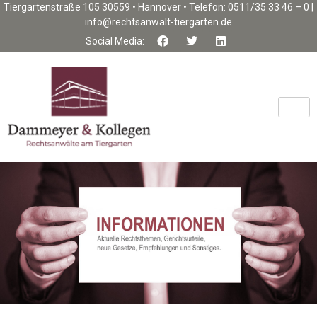
Tiergartenstraße 105 30559 • Hannover • Telefon: 0511/35 33 46 – 0 |
info@rechtsanwalt-tiergarten.de
Social Media: