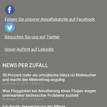
Folgen Sie unserer Anwaltskanzlei auf Facebook
Besuchen Sie uns auf Twitter
Unser Auftritt auf LinkedIn
NEWS PER ZUFALL
50 Prozent mehr als ortsübliche Sätze ist Mietwucher
und macht den Mietvertrag ungültig
November 17, 2016
10:00 a.m.
Was Fluggästen bei Annullierung eines Fluges wegen
unerwarteter technischer Probleme zusteht
November 11, 2015
11:00 p.m.
Erb-Recht: Verweigerung der Pflege