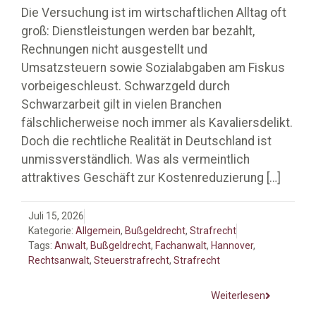
Die Versuchung ist im wirtschaftlichen Alltag oft
groß: Dienstleistungen werden bar bezahlt,
Rechnungen nicht ausgestellt und
Umsatzsteuern sowie Sozialabgaben am Fiskus
vorbeigeschleust. Schwarzgeld durch
Schwarzarbeit gilt in vielen Branchen
fälschlicherweise noch immer als Kavaliersdelikt.
Doch die rechtliche Realität in Deutschland ist
unmissverständlich. Was als vermeintlich
attraktives Geschäft zur Kostenreduzierung
[…]
Juli 15, 2026
Kategorie:
Allgemein
,
Bußgeldrecht
,
Strafrecht
Tags:
Anwalt
,
Bußgeldrecht
,
Fachanwalt
,
Hannover
,
Rechtsanwalt
,
Steuerstrafrecht
,
Strafrecht
Weiterlesen