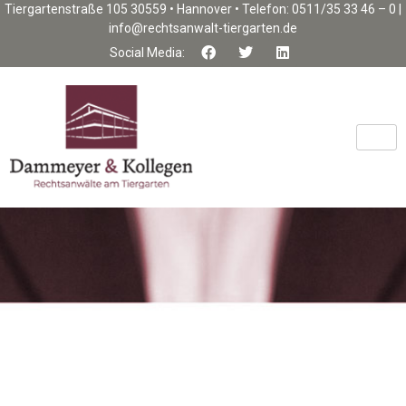
Tiergartenstraße 105 30559 • Hannover • Telefon: 0511/35 33 46 – 0 |
info@rechtsanwalt-tiergarten.de
Social Media: