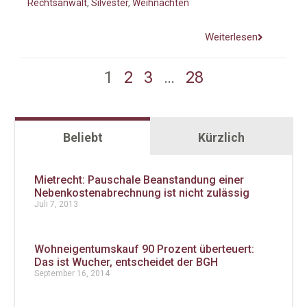
Rechtsanwalt
,
Silvester
,
Weihnachten
Weiterlesen
1
2
3
…
28
Beliebt
Kürzlich
Mietrecht: Pauschale Beanstandung einer
Nebenkostenabrechnung ist nicht zulässig
Juli 7, 2013
Wohneigentumskauf 90 Prozent überteuert:
Das ist Wucher, entscheidet der BGH
September 16, 2014