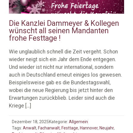
Die Kanzlei Dammeyer & Kollegen
wünscht all seinen Mandanten
frohe Festtage !
Wie unglaublich schnell die Zeit vergeht. Schon
wieder neigt sich ein Jahr dem Ende entgegen.
Und wieder ist nicht nur international, sondern
auch in Deutschland erneut einiges los gewesen.
Beispielsweise gab es die Bundestagswahl,
wobei die neue Regierung bis jetzt hinter den
Erwartungen zurückblieb. Leider sind auch die
Kriege
[…]
Dezember 18, 2025
Kategorie:
Allgemein
Tags:
Anwalt
,
Fachanwalt
,
Festtage
,
Hannover
,
Neujahr
,