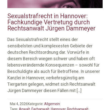
Sexualstrafrecht in Hannover:
Fachkundige Vertretung durch
Rechtsanwalt Jürgen Dammeyer
Das Sexualstrafrecht stellt eines der
sensibelsten und komplexesten Gebiete der
deutschen Rechtsordnung dar. Vorwürfe in
diesem Bereich wiegen schwer und haben oft
lebensverändernde Konsequenzen – sowohl für
Beschuldigte als auch für Betroffene. In unserer
Kanzlei in Hannover, verkehrsgünstig am
Tiergarten gelegen, widmet sich Rechtsanwalt
Jürgen Dammeyer diesen Fällen mit
[…]
Mai 4, 2026
Kategorie:
Allgemein
Tags:
Anwalt
,
Fachanwalt
,
Hannover
,
Rechtsanwalt
,