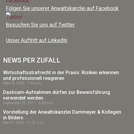
Folgen Sie unserer Anwaltskanzlei auf Facebook
Besuchen Sie uns auf Twitter
Unser Auftritt auf LinkedIn
NEWS PER ZUFALL
Wirtschaftsstrafrecht in der Praxis: Risiken erkennen
und professionell reagieren
März 8, 2026
7:43 p.m.
Dashcam-Aufnahmen dürfen zur Beweisführung
verwendet werden
September 22, 2017
6:08 a.m.
Vorstellung der Anwaltskanzlei Dammeyer & Kollegen
in Bildern
Mai 27, 2023
11:21 a.m.