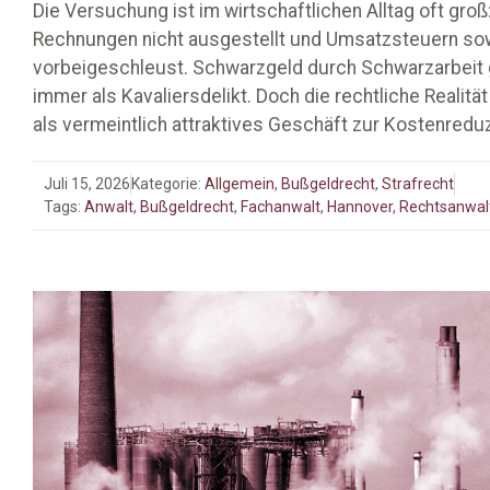
Die Versuchung ist im wirtschaftlichen Alltag oft groß
Rechnungen nicht ausgestellt und Umsatzsteuern so
vorbeigeschleust. Schwarzgeld durch Schwarzarbeit gi
immer als Kavaliersdelikt. Doch die rechtliche Realit
als vermeintlich attraktives Geschäft zur Kostenredu
Juli 15, 2026
Kategorie:
Allgemein
,
Bußgeldrecht
,
Strafrecht
Tags:
Anwalt
,
Bußgeldrecht
,
Fachanwalt
,
Hannover
,
Rechtsanwal