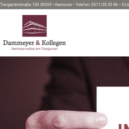
Tiergartenstraße 105 30559 • Hannover • Telefon: 0511/35 33 46 – 0 | 