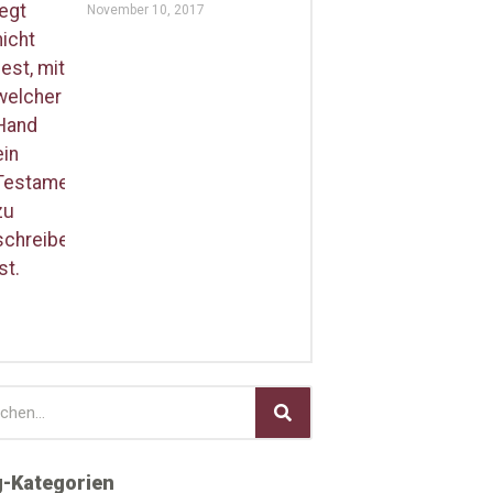
November 10, 2017
g-Kategorien