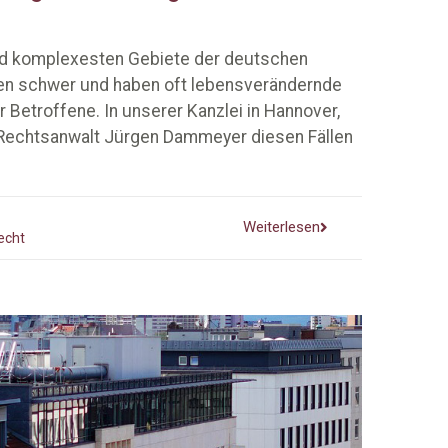
und komplexesten Gebiete der deutschen
en schwer und haben oft lebensverändernde
Betroffene. In unserer Kanzlei in Hannover,
 Rechtsanwalt Jürgen Dammeyer diesen Fällen
Weiterlesen
echt