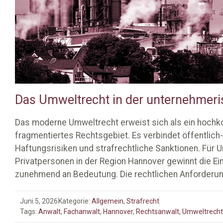
Das Umweltrecht in der unternehmeri
Das moderne Umweltrecht erweist sich als ein hoch
fragmentiertes Rechtsgebiet. Es verbindet öffentlich-
Haftungsrisiken und strafrechtliche Sanktionen. Für 
Privatpersonen in der Region Hannover gewinnt die Ei
zunehmend an Bedeutung. Die rechtlichen Anforderu
Juni 5, 2026
Kategorie:
Allgemein
,
Strafrecht
Tags:
Anwalt
,
Fachanwalt
,
Hannover
,
Rechtsanwalt
,
Umweltrecht