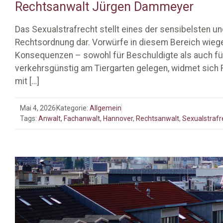
Rechtsanwalt Jürgen Dammeyer
Das Sexualstrafrecht stellt eines der sensibelsten 
Rechtsordnung dar. Vorwürfe in diesem Bereich wieg
Konsequenzen – sowohl für Beschuldigte als auch für 
verkehrsgünstig am Tiergarten gelegen, widmet sich
mit
[…]
Mai 4, 2026
Kategorie:
Allgemein
Tags:
Anwalt
,
Fachanwalt
,
Hannover
,
Rechtsanwalt
,
Sexualstrafr