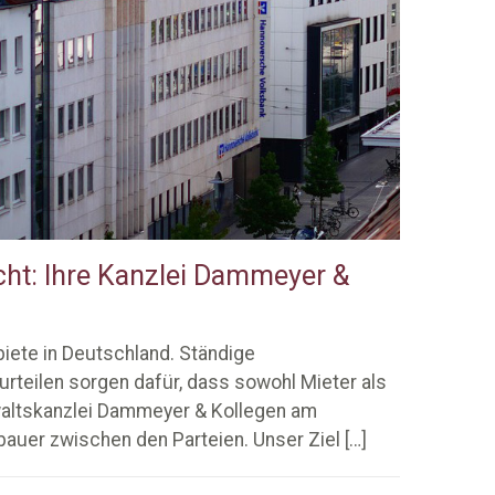
ht: Ihre Kanzlei Dammeyer &
iete in Deutschland. Ständige
rteilen sorgen dafür, dass sowohl Mieter als
nwaltskanzlei Dammeyer & Kollegen am
bauer zwischen den Parteien. Unser Ziel
[…]