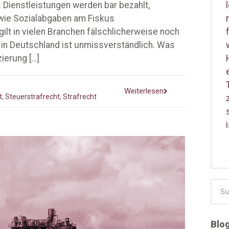
: Dienstleistungen werden bar bezahlt,
wie Sozialabgaben am Fiskus
lt in vielen Branchen fälschlicherweise noch
ät in Deutschland ist unmissverständlich. Was
zierung
[…]
Weiterlesen
t
,
Steuerstrafrecht
,
Strafrecht
Blo